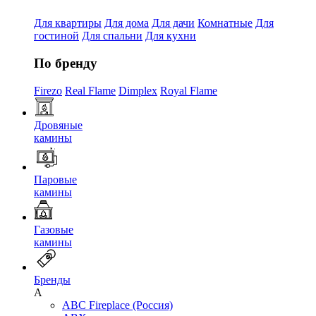
Для квартиры
Для дома
Для дачи
Комнатные
Для
гостиной
Для спальни
Для кухни
По бренду
Firezo
Real Flame
Dimplex
Royal Flame
Дровяные
камины
Паровые
камины
Газовые
камины
Бренды
A
ABC Fireplace (Россия)