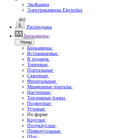
ЭкоКамин
Электрокамины Electrolux
Распродажа
Биокамины
Назад
Биокамины
Встраиваемые
В подарок
Торцевые
Портальные
Сквозные
Фронтальные
Мраморные порталы
Настенные
Топливные блоки
Подвесные
Угловые
По форме
Круглые
Полукруглые
Прямоугольные
Шар