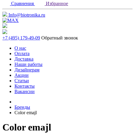
Сравнения
Избранное
Info@biotronika.ru
+7 (495) 179-49-09
Обратный звонок
О нас
Оплата
Доставка
Наши работы
Дизайнерам
Акции
Статьи
Контакты
Вакансии
Бренды
Color emajl
Color emajl