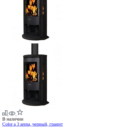
В наличии
Color a 3 arena, черный, гранит