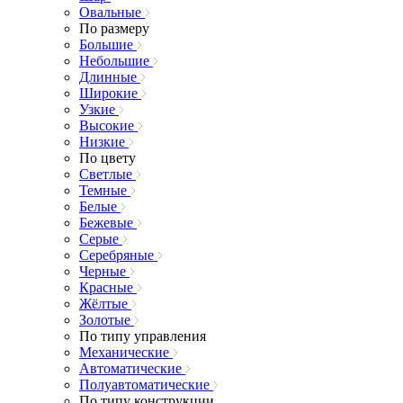
Овальные
По размеру
Большие
Небольшие
Длинные
Широкие
Узкие
Высокие
Низкие
По цвету
Светлые
Темные
Белые
Бежевые
Серые
Серебряные
Черные
Красные
Жёлтые
Золотые
По типу управления
Механические
Автоматические
Полуавтоматические
По типу конструкции