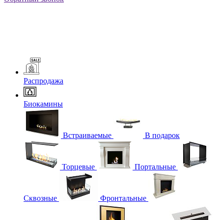
Распродажа
Биокамины
Встраиваемые
В подарок
Торцевые
Портальные
Сквозные
Фронтальные