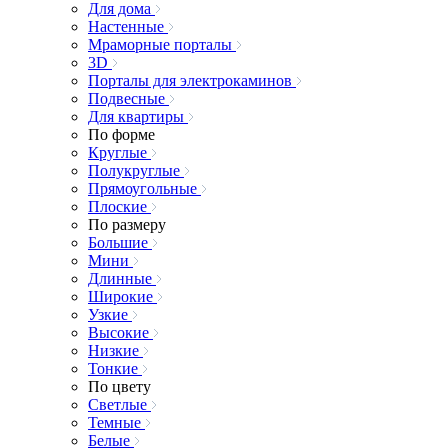
Для дома
Настенные
Мраморные порталы
3D
Порталы для электрокаминов
Подвесные
Для квартиры
По форме
Круглые
Полукруглые
Прямоугольные
Плоские
По размеру
Большие
Мини
Длинные
Широкие
Узкие
Высокие
Низкие
Тонкие
По цвету
Светлые
Темные
Белые